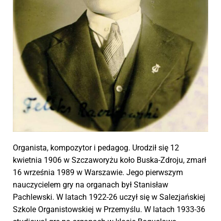
Organista, kompozytor i pedagog. Urodził się 12
kwietnia 1906 w Szczaworyżu koło Buska-Zdroju, zmarł
16 września 1989 w Warszawie. Jego pierwszym
nauczycielem gry na organach był Stanisław
Pachlewski. W latach 1922-26 uczył się w Salezjańskiej
Szkole Organistowskiej w Przemyślu. W latach 1933-36