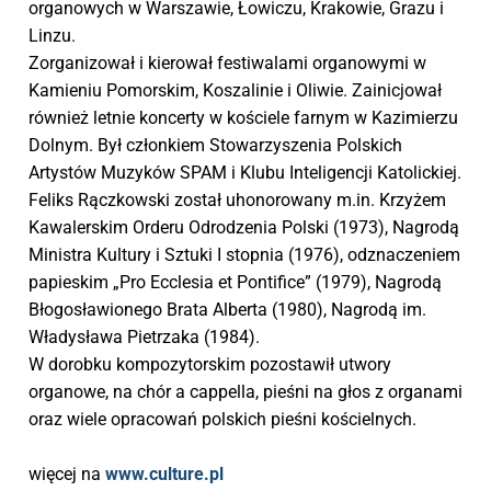
organowych w Warszawie, Łowiczu, Krakowie, Grazu i
Linzu.
Zorganizował i kierował festiwalami organowymi w
Kamieniu Pomorskim, Koszalinie i Oliwie. Zainicjował
również letnie koncerty w kościele farnym w Kazimierzu
Dolnym. Był członkiem Stowarzyszenia Polskich
Artystów Muzyków SPAM i Klubu Inteligencji Katolickiej.
Feliks Rączkowski został uhonorowany m.in. Krzyżem
Kawalerskim Orderu Odrodzenia Polski (1973), Nagrodą
Ministra Kultury i Sztuki I stopnia (1976), odznaczeniem
papieskim „Pro Ecclesia et Pontifice” (1979), Nagrodą
Błogosławionego Brata Alberta (1980), Nagrodą im.
Władysława Pietrzaka (1984).
W dorobku kompozytorskim pozostawił utwory
organowe, na chór a cappella, pieśni na głos z organami
oraz wiele opracowań polskich pieśni kościelnych.
więcej na
www.culture.pl