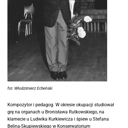
fot. Włodzimierz Echeński
Kompozytor i pedagog. W okresie okupacji studiował
grę na organach u Bronisława Rutkowskiego, na
klarnecie u Ludwika Kurkiewicza i śpiew u Stefana
Belina-Skupiewskiego w Konserwatorium