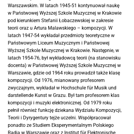
Warszawskim. W latach 1945-51 kontynuował naukę
w Państwowej Wyższej Szkole Muzycznej w Krakowie
pod kierunkiem Stefanii Łobaczewskiej w zakresie
teorii oraz u Artura Malawskiego – kompozycji. W
latach 1947-54 wykładał przedmioty teoretyczne w
Państwowym Liceum Muzycznym i Państwowej
Wyższej Szkole Muzycznej w Krakowie. Następnie, w
latach 1954-76, był wykładowcą teorii (na stanowisku
docenta) w Państwowej Wyższej Szkole Muzycznej w
Warszawie, gdzie od 1964 roku prowadził także klasę
kompozycji. Od 1976, mianowany profesorem
zwyczajnym, wykładał w Hochschule für Musik und
darstellende Kunst w Grazu. Był tam profesorem klas
kompozycji i muzyki elektronicznej. Od 1979 roku
pełnił również funkcję dziekana Wydziału Kompozycji,
Teorii i Dyrygentury tejże uczelni. Współpracował
ponadto ze Studiem Eksperymentalnym Polskiego
Radia w Warszawie oraz z Institut für Elektronische