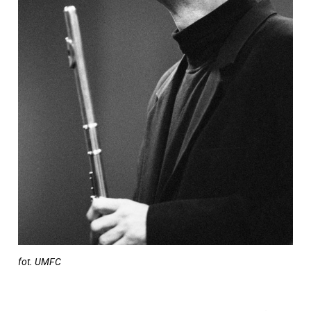
fot. UMFC