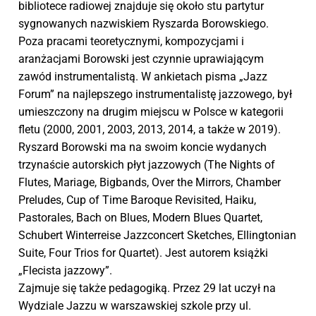
bibliotece radiowej znajduje się około stu partytur
sygnowanych nazwiskiem Ryszarda Borowskiego.
Poza pracami teoretycznymi, kompozycjami i
aranżacjami Borowski jest czynnie uprawiającym
zawód instrumentalistą. W ankietach pisma „Jazz
Forum” na najlepszego instrumentalistę jazzowego, był
umieszczony na drugim miejscu w Polsce w kategorii
fletu (2000, 2001, 2003, 2013, 2014, a także w 2019).
Ryszard Borowski ma na swoim koncie wydanych
trzynaście autorskich płyt jazzowych (The Nights of
Flutes, Mariage, Bigbands, Over the Mirrors, Chamber
Preludes, Cup of Time Baroque Revisited, Haiku,
Pastorales, Bach on Blues, Modern Blues Quartet,
Schubert Winterreise Jazzconcert Sketches, Ellingtonian
Suite, Four Trios for Quartet). Jest autorem książki
„Flecista jazzowy”.
Zajmuje się także pedagogiką. Przez 29 lat uczył na
Wydziale Jazzu w warszawskiej szkole przy ul.