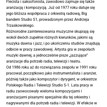
Flecista i saksofonista, zawodowo zajmuje się także
aranżacją i kompozycją. Już od 1977 roku datuje się
jego bliższa współpraca z orkiestrą radiową, Big
bandem Studio S1, prowadzonym przez Andrzeja
Trzaskowskiego.
Różnorodne zainteresowania muzyczne skupiają się
wokół dwóch zupełnie różnych kierunków, jakimi są
muzyka dawna i jazz, i po ukończeniu studiów znajdują
odbicie w pracy zawodowej. Artysta gra w zespołach
muzyki dawnej, a jednocześnie pisze „jazzujące”
aranżacje dla potrzeb radia, telewizji i teatru.
Od 1986 roku aż do rozwiązania zespołu w 1991 roku
pracował, początkowo jako instrumentalista i aranżer,
później także jako kompozytor i dyrygent, w orkiestrze
Polskiego Radia i Telewizji Studio S-1. Lata pracy w
radiu zaowocowały wieloma kompozycjami i
aranżacjami pisanymi specjalnie dla tej orkiestry i
nagrywanymi dla potrzeb radia i telewizji. W efekcie w