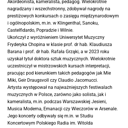
Akordeonista, kameralista, pedagog. Wielokrotnie
nagradzany i wszechstronny, zdobywał nagrody na
prestiżowych konkursach o zasięgu międzynarodowym
i ogólnopolskim, m.in. w Klingenthal, Sanoku,
Castelfidardo, Popradzie i Wilnie.
Ukończył z wyróżnieniem Uniwersytet Muzyczny
Fryderyka Chopina w klasie prof. dr hab. Klaudiusza
Barana i prof. dr hab. Rafała Grząki, a w 2023 roku
uzyskał tytuł doktora sztuk muzycznych. Wielokrotnie
uczestniczył w mistrzowskich kursach interpretacji,
pracując pod kierunkiem takich pedagogów jak Mie
Miki, Geir Draugsvoll czy Claudio Jacomucci.
Artysta występował na najważniejszych festiwalach
muzycznych w Polsce, zarówno jako solista, jak i
kameralista, m.in. podczas Warszawskiej Jesieni,
Musica Moderna, Emanacji czy Wieczorów w Arsenale.
Jego koncerty odbywały się m.in. w Studiu
Koncertowym Polskiego Radia im. Witolda