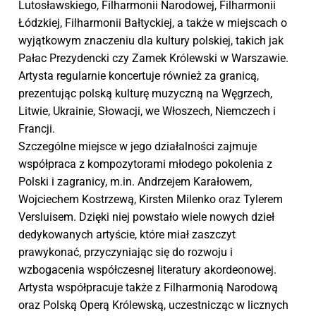
Lutosławskiego, Filharmonii Narodowej, Filharmonii
Łódzkiej, Filharmonii Bałtyckiej, a także w miejscach o
wyjątkowym znaczeniu dla kultury polskiej, takich jak
Pałac Prezydencki czy Zamek Królewski w Warszawie.
Artysta regularnie koncertuje również za granicą,
prezentując polską kulturę muzyczną na Węgrzech,
Litwie, Ukrainie, Słowacji, we Włoszech, Niemczech i
Francji.
Szczególne miejsce w jego działalności zajmuje
współpraca z kompozytorami młodego pokolenia z
Polski i zagranicy, m.in. Andrzejem Karałowem,
Wojciechem Kostrzewą, Kirsten Milenko oraz Tylerem
Versluisem. Dzięki niej powstało wiele nowych dzieł
dedykowanych artyście, które miał zaszczyt
prawykonać, przyczyniając się do rozwoju i
wzbogacenia współczesnej literatury akordeonowej.
Artysta współpracuje także z Filharmonią Narodową
oraz Polską Operą Królewską, uczestnicząc w licznych