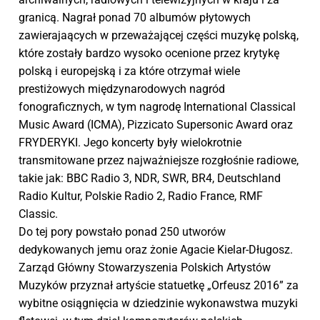
granicą. Nagrał ponad 70 albumów płytowych
zawierajaących w przeważającej części muzykę polską,
które zostały bardzo wysoko ocenione przez krytykę
polską i europejską i za które otrzymał wiele
prestiżowych międzynarodowych nagród
fonograficznych, w tym nagrodę International Classical
Music Award (ICMA), Pizzicato Supersonic Award oraz
FRYDERYKI. Jego koncerty były wielokrotnie
transmitowane przez najważniejsze rozgłośnie radiowe,
takie jak: BBC Radio 3, NDR, SWR, BR4, Deutschland
Radio Kultur, Polskie Radio 2, Radio France, RMF
Classic.
Do tej pory powstało ponad 250 utworów
dedykowanych jemu oraz żonie Agacie Kielar-Długosz.
Zarząd Główny Stowarzyszenia Polskich Artystów
Muzyków przyznał artyście statuetkę „Orfeusz 2016” za
wybitne osiągnięcia w dziedzinie wykonawstwa muzyki