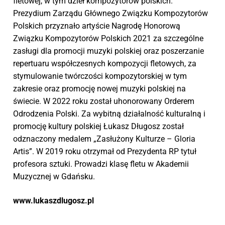
fletowej, w tym dzieł kompozytorów polskich.
Prezydium Zarządu Głównego Związku Kompozytorów
Polskich przyznało artyście Nagrodę Honorową
Związku Kompozytorów Polskich 2021 za szczególne
zasługi dla promocji muzyki polskiej oraz poszerzanie
repertuaru współczesnych kompozycji fletowych, za
stymulowanie twórczości kompozytorskiej w tym
zakresie oraz promocję nowej muzyki polskiej na
świecie. W 2022 roku został uhonorowany Orderem
Odrodzenia Polski. Za wybitną działalność kulturalną i
promocję kultury polskiej Łukasz Długosz został
odznaczony medalem „Zasłużony Kulturze – Gloria
Artis”. W 2019 roku otrzymał od Prezydenta RP tytuł
profesora sztuki. Prowadzi klasę fletu w Akademii
Muzycznej w Gdańsku.
www.lukaszdlugosz.pl