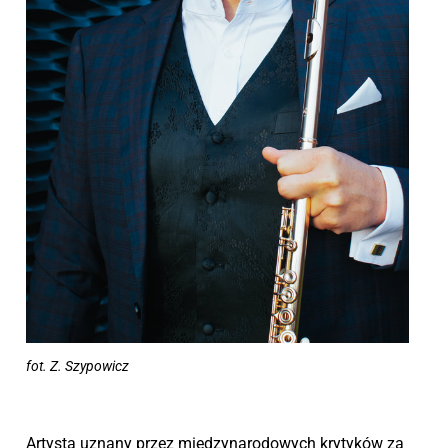
fot. Z. Szypowicz
Artysta uznany przez międzynarodowych krytyków za