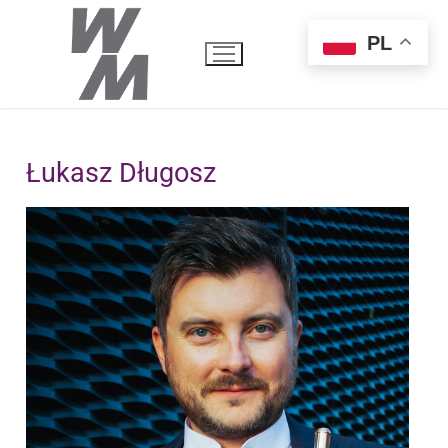
PL
Łukasz Długosz