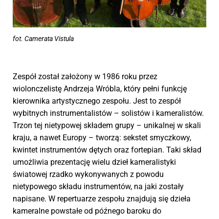
fot. Camerata Vistula
Zespół został założony w 1986 roku przez
wiolonczelistę Andrzeja Wróbla, który pełni funkcję
kierownika artystycznego zespołu. Jest to zespół
wybitnych instrumentalistów – solistów i kameralistów.
Trzon tej nietypowej składem grupy – unikalnej w skali
kraju, a nawet Europy – tworzą: sekstet smyczkowy,
kwintet instrumentów dętych oraz fortepian. Taki skład
umożliwia prezentację wielu dzieł kameralistyki
światowej rzadko wykonywanych z powodu
nietypowego składu instrumentów, na jaki zostały
napisane. W repertuarze zespołu znajdują się dzieła
kameralne powstałe od późnego baroku do