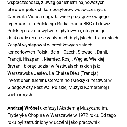
współczesności, z uwzględnieniem najnowszych
utworów polskich kompozytorów współczesnych.
Camerata Vistula nagrała wiele pozycji ze swojego
repertuaru dla Polskiego Radia, Radia BBC i Telewizji
Polskiej oraz dla wytwórni płytowych, otrzymując
doskonałe recenzje w pismach brytyjskich i francuskich.
Zespół występował w prestiżowych salach
koncertowych Polski, Belgii, Czech, Słowacji, Danii,
Francji, Hiszpanii, Niemiec, Rosji, Węgier, Wielkiej
Brytanii biorąc udział w festiwalach takich jak:
Warszawska Jesień, La Chaise Dieu (Francja),
Inventionen (Berlin), Cervantino (Meksyk), festiwal w
Glasgow czy Festiwal Polskiej Muzyki Kameralnej i
wielu innych.
Andrzej Wróbel
ukończył Akademię Muzyczną im.
Fryderyka Chopina w Warszawie w 1972 roku. Od tego
roku był zatrudniony w uczelni jako pracownik