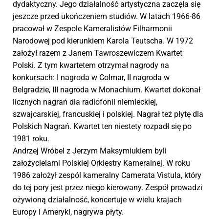
dydaktyczny. Jego działalność artystyczna zaczęła się
jeszcze przed ukończeniem studiów. W latach 1966-86
pracował w Zespole Kameralistów Filharmonii
Narodowej pod kierunkiem Karola Teutscha. W 1972
założył razem z Janem Tawroszewiczem Kwartet
Polski. Z tym kwartetem otrzymał nagrody na
konkursach: I nagroda w Colmar, II nagroda w
Belgradzie, III nagroda w Monachium. Kwartet dokonał
licznych nagrań dla radiofonii niemieckiej,
szwajcarskiej, francuskiej i polskiej. Nagrał też płytę dla
Polskich Nagrań. Kwartet ten niestety rozpadł się po
1981 roku.
Andrzej Wróbel z Jerzym Maksymiukiem byli
założycielami Polskiej Orkiestry Kameralnej. W roku
1986 założył zespól kameralny Camerata Vistula, który
do tej pory jest przez niego kierowany. Zespół prowadzi
ożywioną działalność, koncertuje w wielu krajach
Europy i Ameryki, nagrywa płyty.